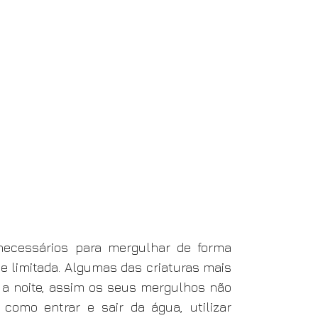
necessários para mergulhar de forma
de limitada. Algumas das criaturas mais
a noite, assim os seus mergulhos não
como entrar e sair da água, utilizar