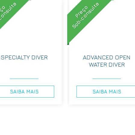
consulta
Sob-consulta
eço
Preço
SPECIALTY DIVER
ADVANCED OPEN
WATER DIVER
SAIBA MAIS
SAIBA MAIS