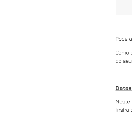
Pode a
Como a
do seu
Datas
Neste 
Insira 