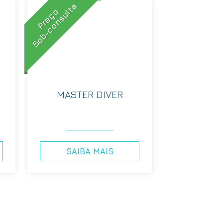
Sob-consulta
Preço
MASTER DIVER
SAIBA MAIS