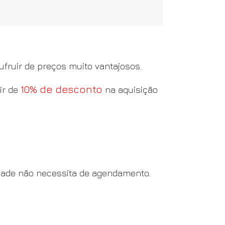
fruir de preços muito vantajosos.
10% de desconto
ir de
na aquisição
dade não necessita de agendamento.