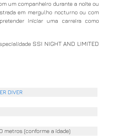
om um companheiro durante a noite ou
monstrada em mergulho nocturno ou com
pretender iniciar uma carreira como
SSI NIGHT AND LIMITED
Especialidade
ER DIVER
30 metros (conforme a idade)