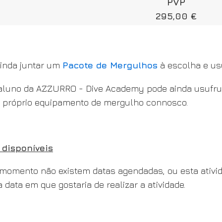
PVP
295,00 €
inda juntar um
Pacote de Mergulhos
à escolha e usu
luno da AZZURRO - Dive Academy pode ainda usufru
 próprio equipamento de mergulho connosco.
 disponíveis
momento não existem datas agendadas, ou esta ativi
a data em que gostaria de realizar a atividade.