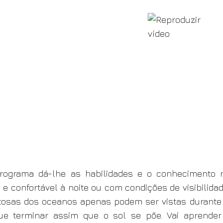
programa dá-lhe as habilidades e o conhecimento 
 e confortável à noite ou com condições de visibilida
osas dos oceanos apenas podem ser vistas durante 
e terminar assim que o sol se põe. Vai aprender 