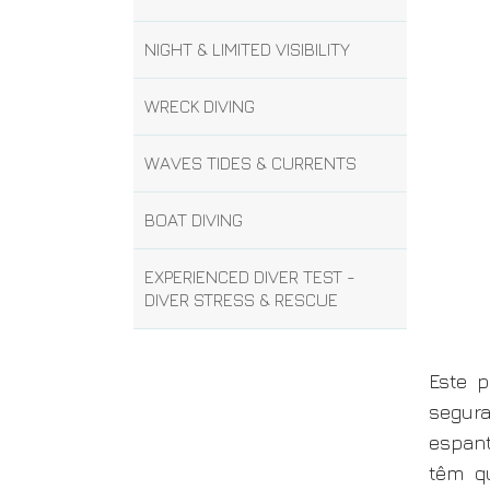
NIGHT & LIMITED VISIBILITY
WRECK DIVING
WAVES TIDES & CURRENTS
BOAT DIVING
EXPERIENCED DIVER TEST -
DIVER STRESS & RESCUE
Este 
segura
espant
têm qu