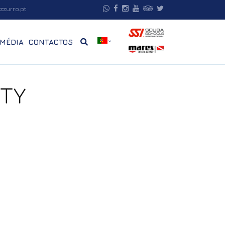
zzurro.pt
MÉDIA
CONTACTOS
ITY