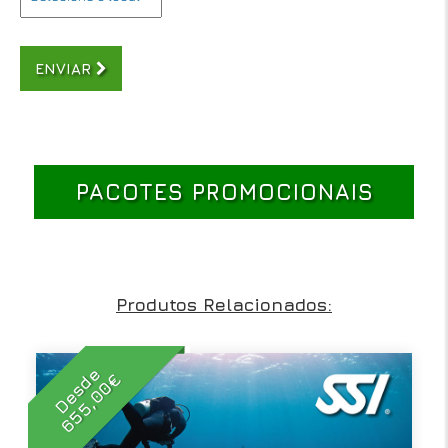
ENVIAR
PACOTES PROMOCIONAIS
Produtos Relacionados:
Desde
655,00€