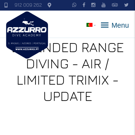
912 009 262
Menu
EXTENDED RANGE
DIVING - AIR /
LIMITED TRIMIX -
UPDATE