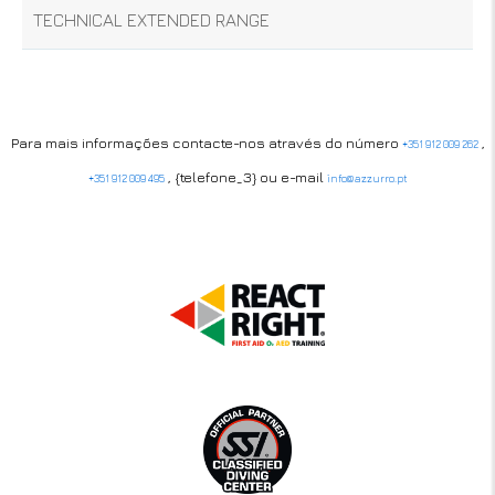
TECHNICAL EXTENDED RANGE
Para mais informações contacte-nos através do número
,
+351 912 009 262
, {telefone_3} ou e-mail
+351 912 009 495
info@azzurro.pt