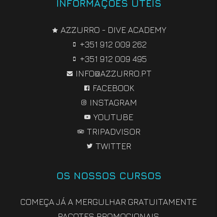
INFORMAÇÕES ÚTEIS
AZZURRO - DIVE ACADEMY
+351 912 009 262
+351 912 009 495
INFO@AZZURRO.PT
FACEBOOK
INSTAGRAM
YOUTUBE
TRIPADVISOR
TWITTER
OS NOSSOS CURSOS
COMEÇA JÁ A MERGULHAR GRATUITAMENTE
PACOTES PROMOCIONAIS