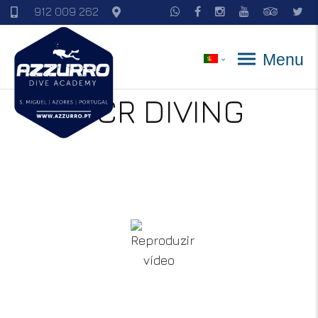
912 009 262
Menu
SCR DIVING