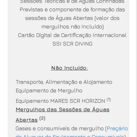
Sessões Teóricas e de Águas Confinadas
Previstas e componente de formação das
sessões de Águas Abertas (valor dos
mergulhos não incluído)
Cartão Digital de Certificação Internacional
SSI SCR DIVING
Não Incluído:
Transporte, Alimentação e Alojamento
Equipamento de Mergulho
(1)
Equipamento MARES SCR HORIZON
Mergulhos das Sessões de Águas
(2)
Abertas
Gases e consumíveis de mergulho (
Preçário
de Aluguer de Equipamento e Consumíveis
)