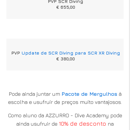
PVP SCR Diving
€ 655,00
PVP
Update de SCR Diving para SCR XR Diving
€ 380,00
Pode ainda juntar um
Pacote de Mergulhos
à
escolha e usufruir de preços muito vantajosos.
Como aluno da AZZURRO - Dive Academy pode
10% de desconto
ainda usufruir de
na