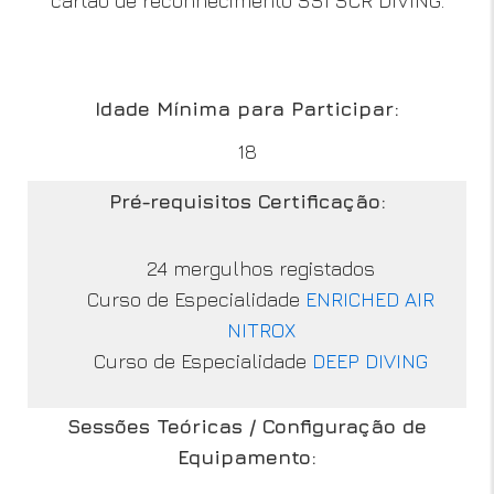
cartão de reconhecimento SSI SCR DIVING.
Idade Mínima para Participar:
18
Pré-requisitos Certificação:
24 mergulhos registados
Curso de Especialidade
ENRICHED AIR
NITROX
Curso de Especialidade
DEEP DIVING
Sessões Teóricas / Configuração de
Equipamento: