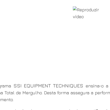
SSI EQUIPMENT TECHNIQUES
grama
ensina-o a 
a Total de Mergulho. Desta forma assegura a perfo
mento.