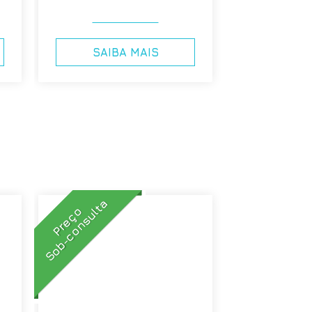
SAIBA MAIS
Sob-consulta
Preço