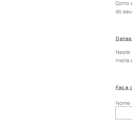
Como a
do seu
Datas
Neste 
Insira 
Faça 
Nome