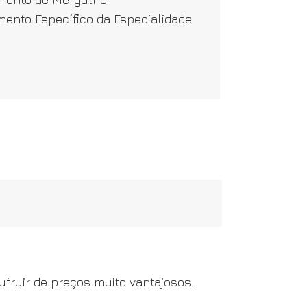
ento Específico da Especialidade
fruir de preços muito vantajosos.