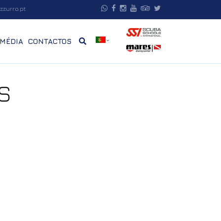
zzurro.pt
MÉDIA
CONTACTOS
S