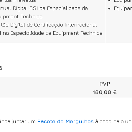
nual Digital SSI da Especialidade de
Equipam
uipment Technics
tão Digital de Certificação Internacional
I na Especialidade de Equipment Technics
s
:
PVP
180,00 €
inda juntar um
Pacote de Mergulhos
à escolha e usu