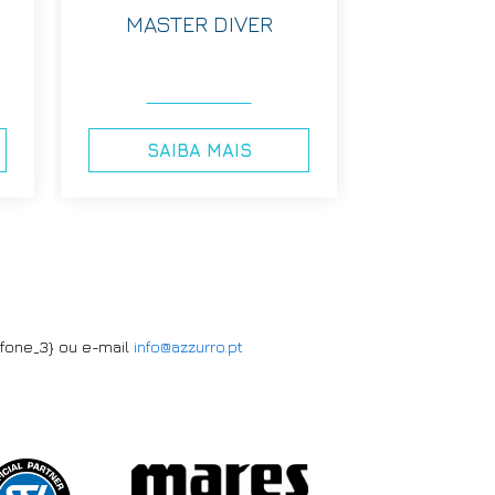
MASTER DIVER
SAIBA MAIS
efone_3} ou e-mail
info@azzurro.pt