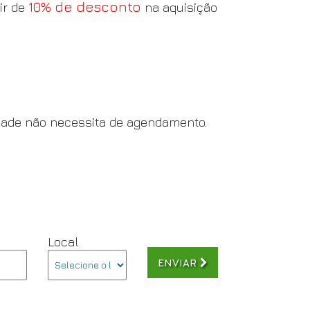
10% de desconto
ir de
na aquisição
dade não necessita de agendamento.
Local
ENVIAR