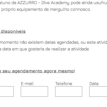
luno da AZZURRO - Dive Academy pode ainda usufru
 próprio equipamento de mergulho connosco.
 disponíveis
momento não existem datas agendadas, ou esta ativi
a data em que gostaria de realizar a atividade.
o seu agendamento agora mesmo!
E-mail
Telefone
Data