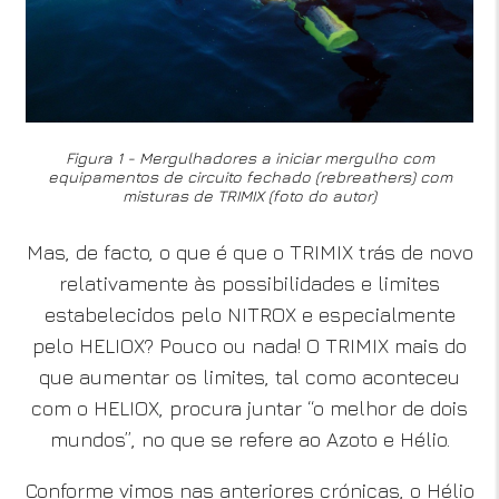
Figura 1 - Mergulhadores a iniciar mergulho com
equipamentos de circuito fechado (rebreathers) com
misturas de TRIMIX (foto do autor)
Mas, de facto, o que é que o TRIMIX trás de novo
relativamente às possibilidades e limites
estabelecidos pelo NITROX e especialmente
pelo HELIOX? Pouco ou nada! O TRIMIX mais do
que aumentar os limites, tal como aconteceu
com o HELIOX, procura juntar “o melhor de dois
mundos”, no que se refere ao Azoto e Hélio.
Conforme vimos nas anteriores crónicas, o Hélio