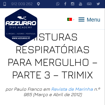
912 009 262
Menu
MISTURAS
RESPIRATÓRIAS
PARA MERGULHO –
PARTE 3 – TRIMIX
por Paulo Franco em
Revista de Marinha
n.º
965 (Março e Abril de 2012)