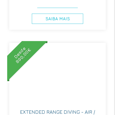
SAIBA MAIS
Desde
890,00€
EXTENDED RANGE DIVING - AIR /