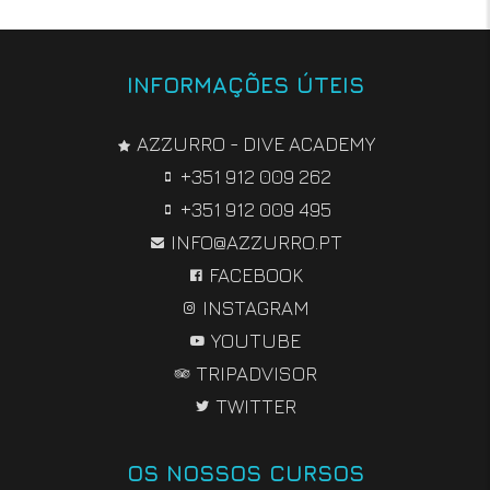
INFORMAÇÕES ÚTEIS
AZZURRO - DIVE ACADEMY
+351 912 009 262
+351 912 009 495
INFO@AZZURRO.PT
FACEBOOK
INSTAGRAM
YOUTUBE
TRIPADVISOR
TWITTER
OS NOSSOS CURSOS