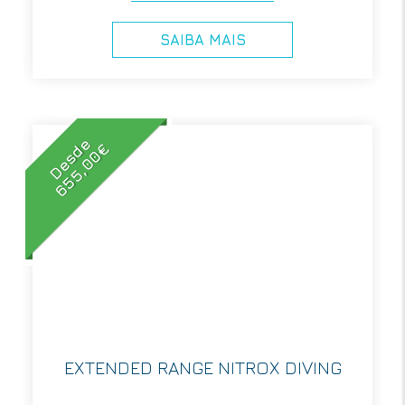
SAIBA MAIS
Desde
655,00€
EXTENDED RANGE NITROX DIVING