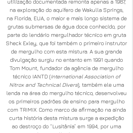
utilização documentada remonta apenas a 1987,
na exploração do aquífero de Wakulla Springs,
na Florida, EUA, o maior e mais longo sistema de
grutas submersas de água doce conhecido, por
parte do lendário mergulhador técnico em gruta
Sheck Exley, que foi também o primeiro instrutor
de mergulho com esta mistura. A sua grande
divulgação surgiu no entanto em 1991 quando
Tom Mount, fundador da agência de mergulho
técnico IANTD (
International Association of
Nitrox and Technical Divers
), também ele uma
lenda na área do mergulho técnico, desenvolveu
os primeiros padrões de ensino para mergulho
com TRIMIX. Como marco de afirmação na ainda
curta história desta mistura surge a expedição
ao destroço do “Lusitânia” em 1994, por uma