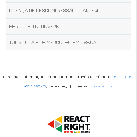
DOENÇA DE DESCOMPRESSÃO – PARTE 4
MERGULHO NO INVERNO
TOP 5 LOCAIS DE MERGULHO EM LISBOA
Para mais informações contacte-nos através do número
,
+351 912 009 262
, {telefone_3} ou e-mail
+351 912 009 495
info@azzurro.pt