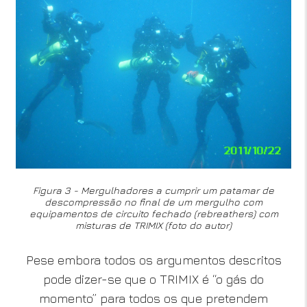
Figura 3 - Mergulhadores a cumprir um patamar de
descompressão no final de um mergulho com
equipamentos de circuito fechado (rebreathers) com
misturas de TRIMIX (foto do autor)
Pese embora todos os argumentos descritos
pode dizer-se que o TRIMIX é “o gás do
momento” para todos os que pretendem