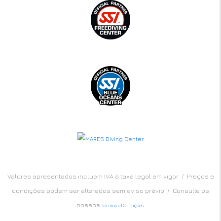
Valores apresentados incluem IVA à taxa legal em vigor / Preços e
condições podem ser alterados sem aviso prévio / Consulte os
nossos
.
Termos e Condições