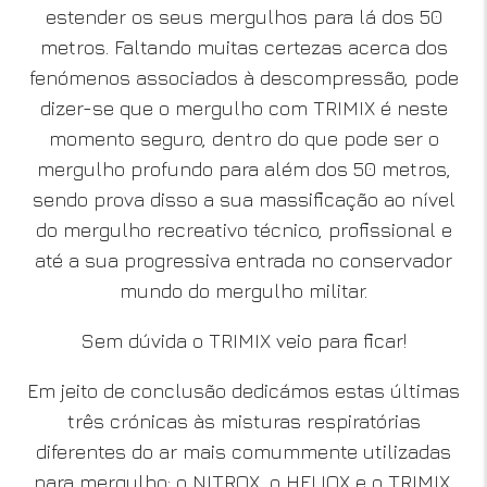
estender os seus mergulhos para lá dos 50
metros. Faltando muitas certezas acerca dos
fenómenos associados à descompressão, pode
dizer-se que o mergulho com TRIMIX é neste
momento seguro, dentro do que pode ser o
mergulho profundo para além dos 50 metros,
sendo prova disso a sua massificação ao nível
do mergulho recreativo técnico, profissional e
até a sua progressiva entrada no conservador
mundo do mergulho militar.
Sem dúvida o TRIMIX veio para ficar!
Em jeito de conclusão dedicámos estas últimas
três crónicas às misturas respiratórias
diferentes do ar mais comummente utilizadas
para mergulho; o NITROX, o HELIOX e o TRIMIX,