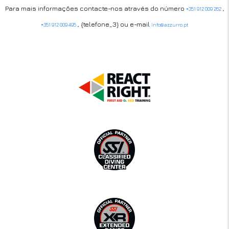
Para mais informações contacte-nos através do número
,
+351 912 009 262
, {telefone_3} ou e-mail
+351 912 009 495
info@azzurro.pt