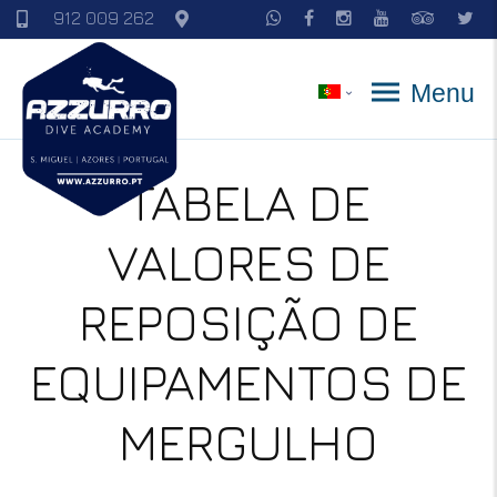
912 009 262
Menu
TABELA DE
VALORES DE
REPOSIÇÃO DE
EQUIPAMENTOS DE
MERGULHO