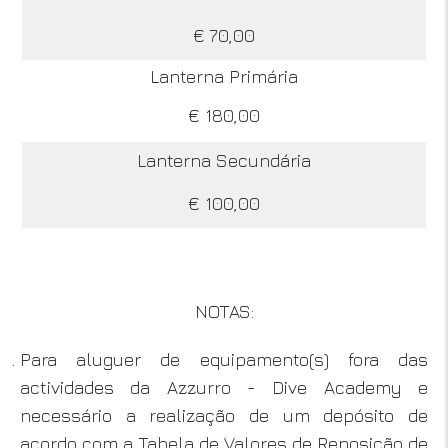
€ 70,00
Lanterna Primária
€ 180,00
Lanterna Secundária
€ 100,00
NOTAS:
Para aluguer de equipamento(s) fora das
actividades da Azzurro - Dive Academy e
necessário a realização de um depósito de
acordo com a Tabela de Valores de Reposição de