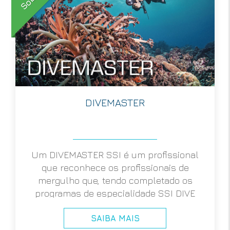
DIVEMASTER
Um DIVEMASTER SSI é um profissional
que reconhece os profissionais de
mergulho que, tendo completado os
programas de especialidade SSI DIVE
GUIDE (com Status Profissional Activo) e
SAIBA MAIS
a SCIENCE OF DIVING, reunem os