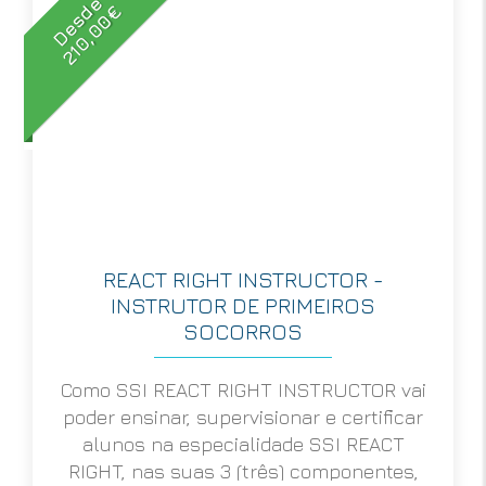
Desde
210,00€
REACT RIGHT INSTRUCTOR -
INSTRUTOR DE PRIMEIROS
SOCORROS
Como SSI REACT RIGHT INSTRUCTOR vai
poder ensinar, supervisionar e certificar
alunos na especialidade SSI REACT
RIGHT, nas suas 3 (três) componentes,