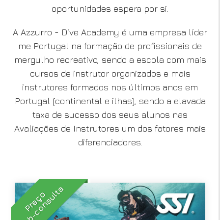
oportunidades espera por si.
A Azzurro - Dive Academy é uma empresa líder
me Portugal na formação de profissionais de
mergulho recreativo, sendo a escola com mais
cursos de instrutor organizados e mais
instrutores formados nos últimos anos em
Portugal (continental e ilhas), sendo a elavada
taxa de sucesso dos seus alunos nas
Avaliações de Instrutores um dos fatores mais
diferenciadores.
Sob-consulta
Preço