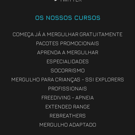
OS NOSSOS CURSOS
COMEÇA JÁ A MERGULHAR GRATUITAMENTE
PACOTES PROMOCIONAIS
APRENDA A MERGULHAR
ESPECIALIDADES
SOCORRISMO
MERGULHO PARA CRIANÇAS - SSI EXPLORERS
PROFISSIONAIS
FREEDIVING - APNEIA
EXTENDED RANGE
REBREATHERS
MERGULHO ADAPTADO