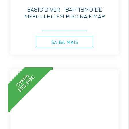
BASIC DIVER - BAPTISMO DE
MERGULHO EM PISCINA E MAR
SAIBA MAIS
Desde
395,00€