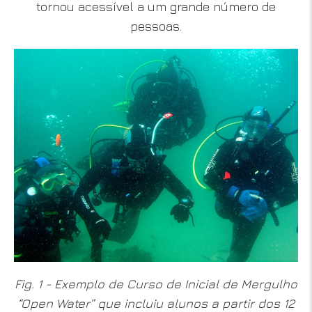
tornou acessível a um grande número de
pessoas.
Fig. 1 - Exemplo de Curso de Inicial de Mergulho
“Open Water” que incluiu alunos a partir dos 12