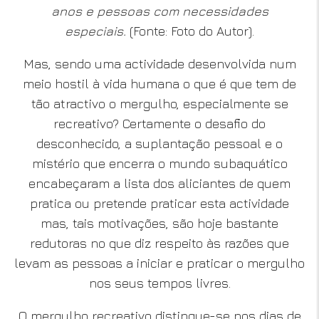
anos e pessoas com necessidades
especiais.
(Fonte: Foto do Autor
).
Mas, sendo uma actividade desenvolvida num
meio hostil à vida humana o que é que tem de
tão atractivo o mergulho, especialmente se
recreativo? Certamente o desafio do
desconhecido, a suplantação pessoal e o
mistério que encerra o mundo subaquático
encabeçaram a lista dos aliciantes de quem
pratica ou pretende praticar esta actividade
mas, tais motivações, são hoje bastante
redutoras no que diz respeito às razões que
levam as pessoas a iniciar e praticar o mergulho
nos seus tempos livres.
O mergulho recreativo distingue-se nos dias de