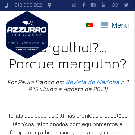
912 009 262
Menu
Mergulho!?...
Porque mergulho?
Por Paulo Franco em
Revista de Marinha
n.º
973 (Julho e Agosto de 2013)
Tendo dedicado as últimas crónicas a questões
técnicas relacionadas com equipamentos e
fisiopatologia hiperbárica, nesta edição, com o