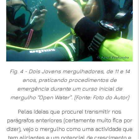
Fig. 4 - Dois Jovens mergulhadores, de 11 e 14
anos, praticando procedimentos de
emergência durante um curso inicial de
mergulho “Open Water”.
(Fonte: Foto do Autor
)
Pelas ideias que procurei transmitir nos
parágrafos anteriores (certamente muito fica por
dizer), vejo o mergulho como uma actividade que
tem aliciantes e um potencial de crescimento e