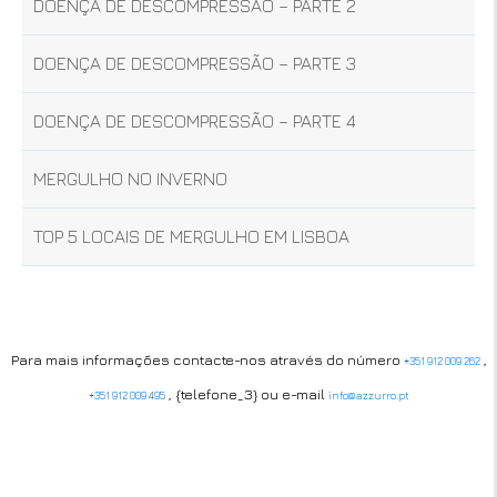
DOENÇA DE DESCOMPRESSÃO – PARTE 2
DOENÇA DE DESCOMPRESSÃO – PARTE 3
DOENÇA DE DESCOMPRESSÃO – PARTE 4
MERGULHO NO INVERNO
TOP 5 LOCAIS DE MERGULHO EM LISBOA
Para mais informações contacte-nos através do número
,
+351 912 009 262
, {telefone_3} ou e-mail
+351 912 009 495
info@azzurro.pt