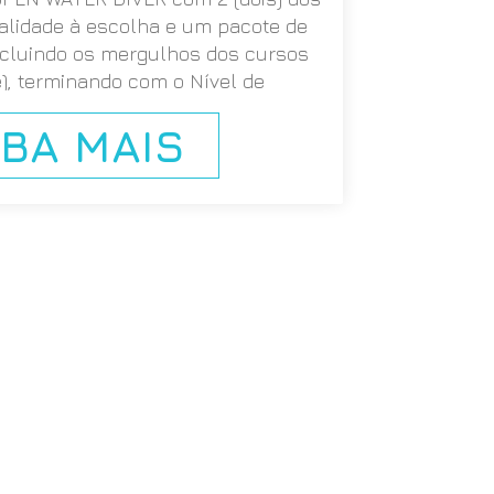
alidade à escolha e um pacote de
ncluindo os mergulhos dos cursos
), terminando com o Nível de
nto SSI SPECIALTY DIVER.
IBA MAIS