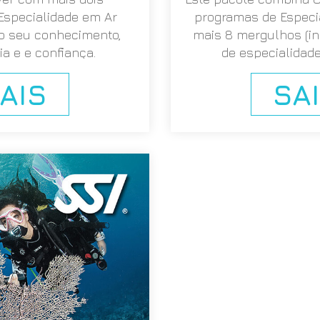
specialidade em Ar
programas de Especi
 o seu conhecimento,
mais 8 mergulhos (i
ia e e confiança.
de especialidade
Reconhecime
AIS
SA