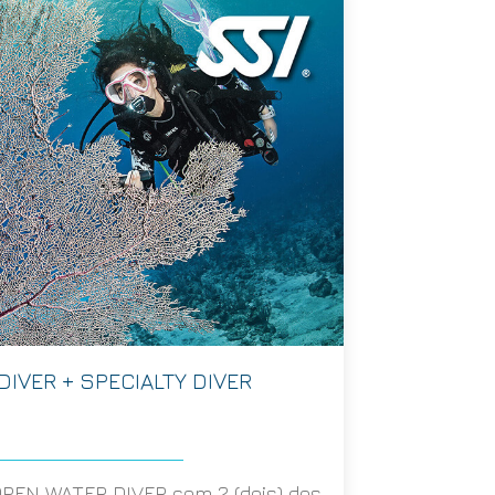
IVER + SPECIALTY DIVER
OPEN WATER DIVER com 2 (dois) dos