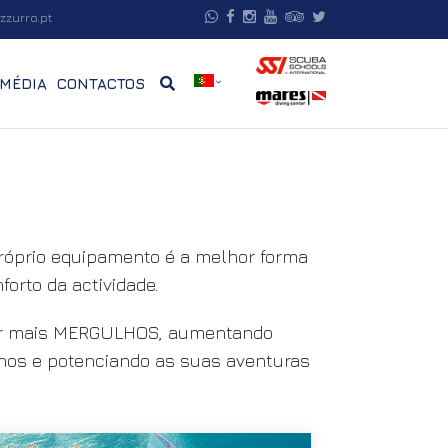
zzurro.pt
MÉDIA
CONTACTOS
próprio equipamento é a melhor forma
orto da actividade.
er mais MERGULHOS, aumentando
lhos e potenciando as suas aventuras