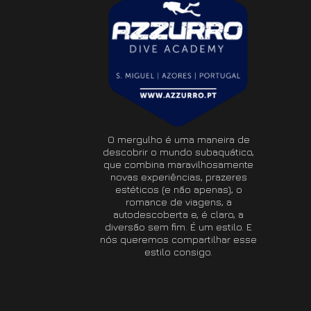
O mergulho é uma maneira de
descobrir o mundo subaquático,
que combina maravilhosamente
novas experiências, prazeres
estéticos (e não apenas), o
romance de viagens, a
autodescoberta e, é claro, a
diversão sem fim. É um estilo. E
nós queremos compartilhar esse
estilo consigo.