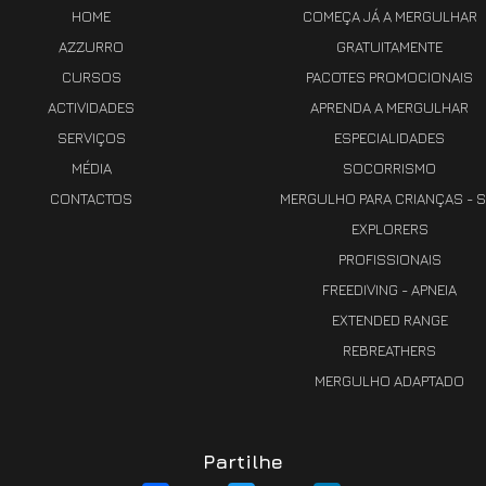
HOME
COMEÇA JÁ A MERGULHAR
AZZURRO
GRATUITAMENTE
CURSOS
PACOTES PROMOCIONAIS
ACTIVIDADES
APRENDA A MERGULHAR
SERVIÇOS
ESPECIALIDADES
MÉDIA
SOCORRISMO
CONTACTOS
MERGULHO PARA CRIANÇAS - S
EXPLORERS
PROFISSIONAIS
FREEDIVING - APNEIA
EXTENDED RANGE
REBREATHERS
MERGULHO ADAPTADO
Partilhe