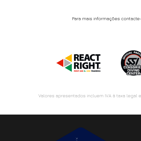
Para mais informações contact
Valores apresentados incluem IVA à taxa legal