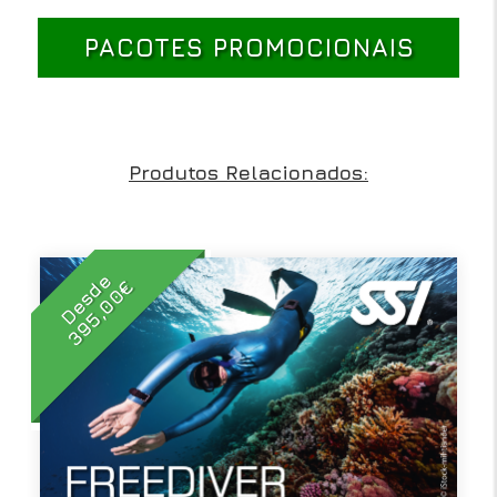
PACOTES PROMOCIONAIS
Produtos Relacionados:
Desde
395,00€