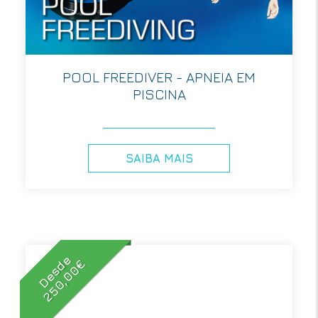
POOL FREEDIVER - APNEIA EM
PISCINA
SAIBA MAIS
Desde
250,00€