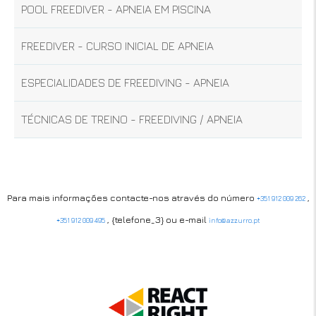
POOL FREEDIVER - APNEIA EM PISCINA
FREEDIVER - CURSO INICIAL DE APNEIA
ESPECIALIDADES DE FREEDIVING - APNEIA
TÉCNICAS DE TREINO - FREEDIVING / APNEIA
Para mais informações contacte-nos através do número
,
+351 912 009 262
, {telefone_3} ou e-mail
+351 912 009 495
info@azzurro.pt