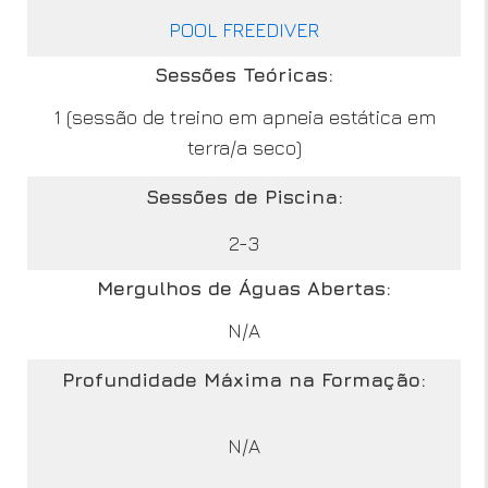
POOL FREEDIVER
Sessões Teóricas:
1 (sessão de treino em apneia estática em
terra/a seco)
Sessões de Piscina:
2-3
Mergulhos de Águas Abertas:
N/A
Profundidade Máxima na Formação:
N/A