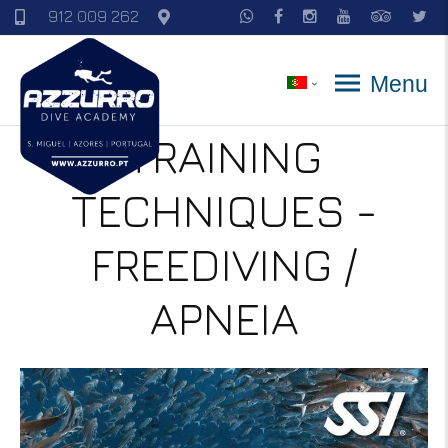
912 009 262
Menu
TRAINING
TECHNIQUES -
FREEDIVING /
APNEIA