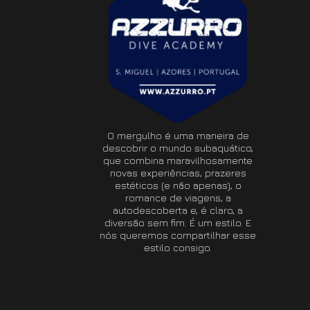
O mergulho é uma maneira de
descobrir o mundo subaquático,
que combina maravilhosamente
novas experiências, prazeres
estéticos (e não apenas), o
romance de viagens, a
autodescoberta e, é claro, a
diversão sem fim. É um estilo. E
nós queremos compartilhar esse
estilo consigo.