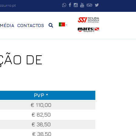
zzurro.pt
MÉDIA
CONTACTOS
ÇÃO DE
PVP *
€ 110,00
€ 82,50
€ 38,50
€ 38,50