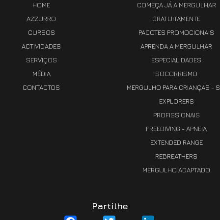
HOME
COMEÇA JÁ A MERGULHAR
AZZURRO
GRATUITAMENTE
CURSOS
PACOTES PROMOCIONAIS
ACTIVIDADES
APRENDA A MERGULHAR
SERVIÇOS
ESPECIALIDADES
MÉDIA
SOCORRISMO
CONTACTOS
MERGULHO PARA CRIANÇAS - S
EXPLORERS
PROFISSIONAIS
FREEDIVING - APNEIA
EXTENDED RANGE
REBREATHERS
MERGULHO ADAPTADO
Partilhe