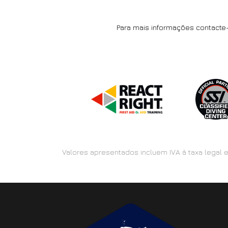
Para mais informações contact
Valores apresentados incluem IVA à taxa legal