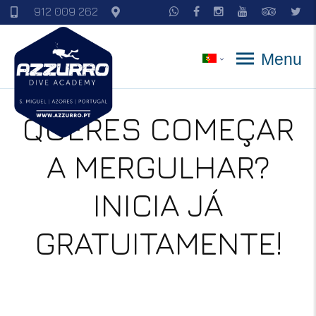
912 009 262
Menu
QUERES COMEÇAR
A MERGULHAR?
INICIA JÁ
GRATUITAMENTE!