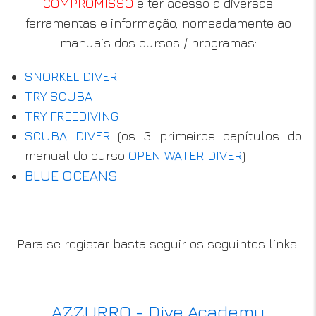
COMPROMISSO
e ter acesso a diversas
ferramentas e informação, nomeadamente ao
manuais dos cursos / programas:
SNORKEL DIVER
TRY SCUBA
TRY FREEDIVING
SCUBA DIVER
(os 3 primeiros capítulos do
manual do curso
OPEN WATER DIVER
)
BLUE OCEANS
Para se registar basta seguir os seguintes links:
AZZURRO - Dive Academy