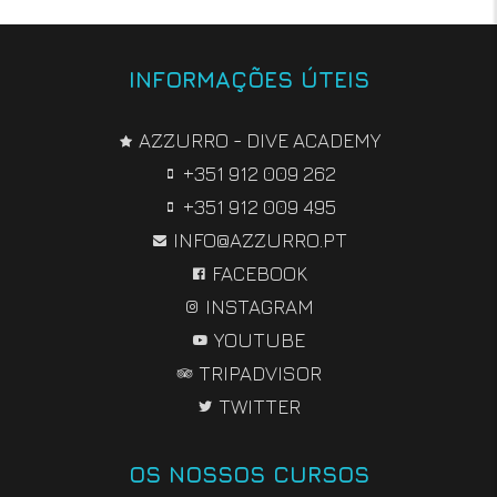
INFORMAÇÕES ÚTEIS
AZZURRO - DIVE ACADEMY
+351 912 009 262
+351 912 009 495
INFO@AZZURRO.PT
FACEBOOK
INSTAGRAM
YOUTUBE
TRIPADVISOR
TWITTER
OS NOSSOS CURSOS