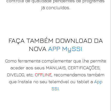
controle de qualidade pendentes de programas
já concluídos.
FAÇA TAMBÉM DOWNLOAD DA
NOVA
APP MySSI
Como ferramenta complementar que lhe permite
aceder aos seus MANUAIS, CERTIFICAÇÕES,
DIVELOG, etc.
OFFLINE
, recomendamos também
que instale no seu telemóvel ou tablet a
App
SSI
.