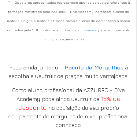
(*) - Os valores apresentados representam apenas os custos referentes à
formação ministrada pela AZZURRO - Dive Academy. Acrescem custos de
materiais digitais, materiais físicos, taxas e custos de certificação a serem
cobrados pela SSI, conforme aplicável.
Fale connosco
para um orçamento
completo e personalizado.
Pode ainda juntar um
Pacote de Mergulhos
à
escolha e usufruir de preços muito vantajosos.
Como aluno profissional da AZZURRO - Dive
15% de
Academy pode ainda usufruir de
desconto
na aquisição do seu próprio
equipamento de mergulho de nível profissional
connosco.