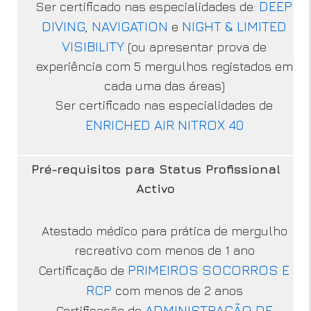
DEEP
Ser certificado nas especialidades de:
DIVING
NAVIGATION
NIGHT & LIMITED
,
e
VISIBILITY
(ou apresentar prova de
experiência com 5 mergulhos registados em
cada uma das áreas)
Ser certificado nas especialidades de
ENRICHED AIR NITROX 40
Pré-requisitos para Status Profissional
Activo
Atestado médico para prática de mergulho
recreativo com menos de 1 ano
PRIMEIROS SOCORROS E
Certificação de
RCP
com menos de 2 anos
ADMINISTRAÇÃO DE
Certificação de