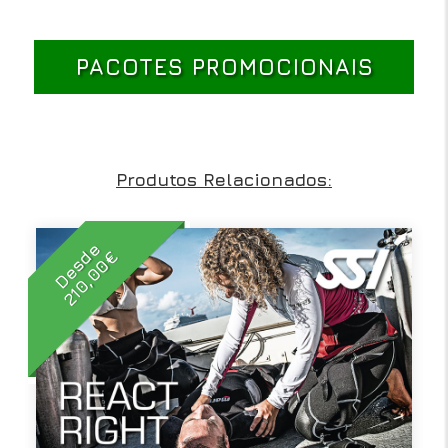
PACOTES PROMOCIONAIS
Produtos Relacionados:
Desde
210,00€