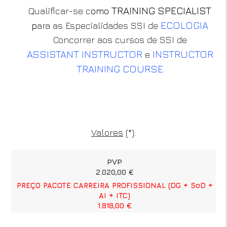
TRAINING SPECIALIST
Qualificar-se c
omo
ECOLOGIA
p
ara as Especialidades SSI de
Concorrer aos cursos de SSI de
ASSISTANT INSTRUCTOR
INSTRUCTOR
e
TRAINING COURSE
Valores
(*):
PVP
2.020,00 €
PREÇO PACOTE CARREIRA PROFISSIONAL (DG + SoD +
AI + ITC)
1.818,00 €