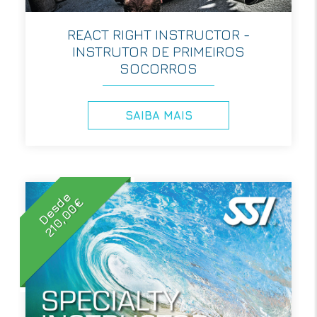
REACT RIGHT INSTRUCTOR -
INSTRUTOR DE PRIMEIROS
SOCORROS
SAIBA MAIS
Desde
210,00€