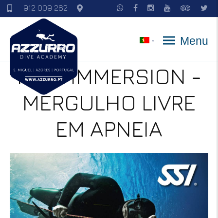
912 009 262
Menu
FREE IMMERSION -
MERGULHO LIVRE
EM APNEIA