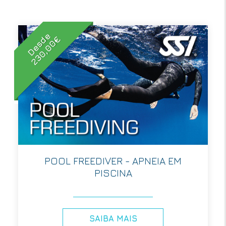
Desde
230,00€
POOL FREEDIVER - APNEIA EM
PISCINA
SAIBA MAIS