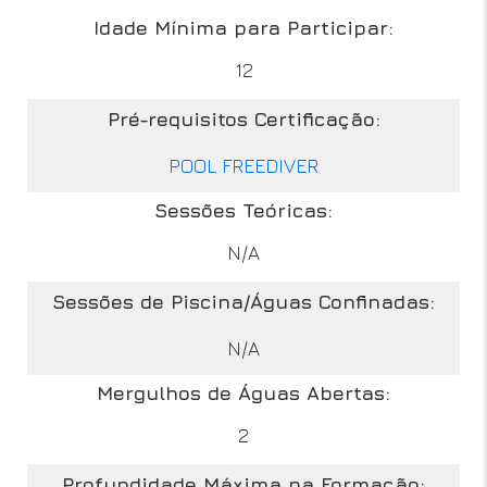
Idade Mínima para Participar:
12
Pré-requisitos Certificação:
POOL FREEDIVER
Sessões Teóricas:
N/A
Sessões de Piscina/Águas Confinadas:
N/A
Mergulhos de Águas Abertas:
2
Profundidade Máxima na Formação: