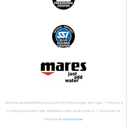
Valores apresentados incluem IVA à taxa legal em vigor / Preços e
condições podem ser alterados sem aviso prévio / Consulte os
nossos
.
Termos e Condições