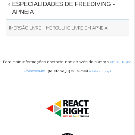
ESPECIALIDADES DE FREEDIVING -
APNEIA
IMERSÃO LIVRE - MERGULHO LIVRE EM APNEIA
Para mais informações contacte-nos através do número
,
+351 912 009 262
, {telefone_3} ou e-mail
+351 912 009 495
info@azzurro.pt