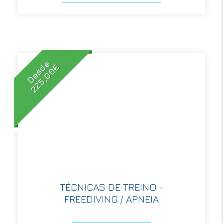
Desde
225,00€
TÉCNICAS DE TREINO -
FREEDIVING / APNEIA